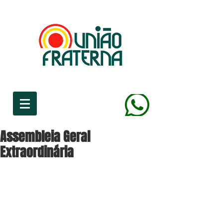
Assembleia Geral
Extraordinária