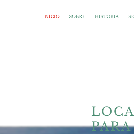
INÍCIO
SOBRE
HISTORIA
S
LOC
PARA